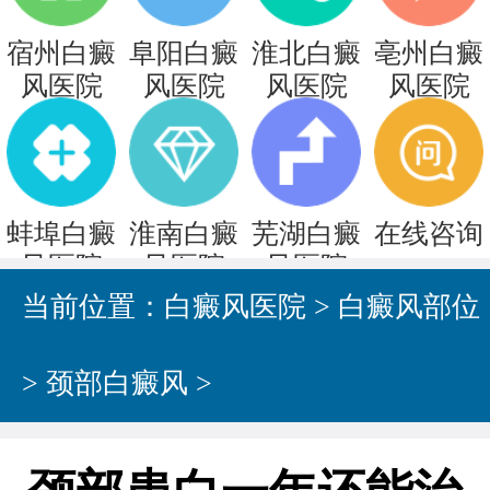
宿州白癜
阜阳白癜
淮北白癜
亳州白癜
风医院
风医院
风医院
风医院
蚌埠白癜
淮南白癜
芜湖白癜
在线咨询
风医院
风医院
风医院
当前位置：
白癜风医院
>
白癜风部位
>
颈部白癜风
>