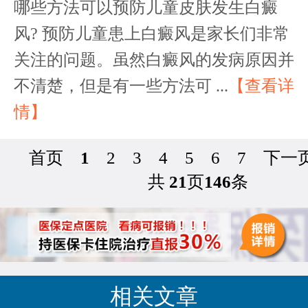
哪些方法可以预防儿童皮肤发生白癜
风? 预防儿童患上白癜风是家长们非常
关注的问题。虽然白癜风的发病原因并
不清楚，但是有一些方法可 ...
【查看详
情】
首页
1
2
3
4
5
6
7
下一
共
21
页
146
条
相关文章