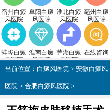
宿州白癜
阜阳白癜
淮北白癜
亳州白癜
风医院
风医院
风医院
风医院
蚌埠白癜
淮南白癜
芜湖白癜
在线咨询
风医院
风医院
风医院
当前位置：
白癜风医院
>
安徽白癜风
医院
>
合肥白癜风医院
>