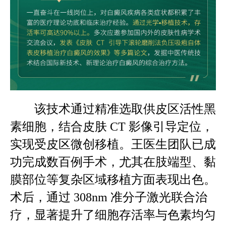
该技术通过精准选取供皮区活性黑
素细胞，结合皮肤 CT 影像引导定位，
实现受皮区微创移植。王医生团队已成
功完成数百例手术，尤其在肢端型、黏
膜部位等复杂区域移植方面表现出色。
术后，通过 308nm 准分子激光联合治
疗，显著提升了细胞存活率与色素均匀