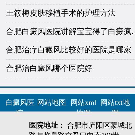
王筱梅皮肤移植手术的护理方法
合肥白癜风医院讲
合肥治疗白癜风比较好的医院是哪家
合肥治白癜风哪个医院好
白癜风医
网站地图
网站xml
网站txt地
院
地图
图
医院地址：
合肥市庐阳区蒙城北