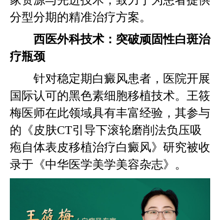
分型分期的精准治疗方案。
西医外科技术：突破顽固性白斑治
疗瓶颈
针对稳定期白癜风患者，医院开展
国际认可的黑色素细胞移植技术。王筱
梅医师在此领域具有丰富经验，其参与
的《皮肤CT引导下滚轮磨削法负压吸
疱自体表皮移植治疗白癜风》研究被收
录于《中华医学美学美容杂志》。