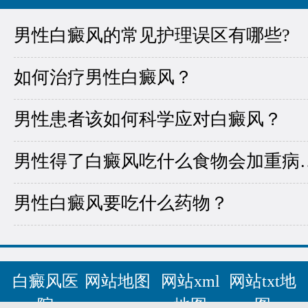
男性白癜风的常见护理误区有哪些?
如何治疗男性白癜风？
男性患者该如何科学应对白癜风？
男性得了白癜风吃
男性白癜风要吃什么药物？
白癜风医
网站地图
网站xml
网站txt地
院
地图
图