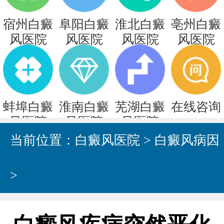
宿州白癜
阜阳白癜
淮北白癜
亳州白癜
风医院
风医院
风医院
风医院
蚌埠白癜
淮南白癜
芜湖白癜
在线咨询
风医院
风医院
风医院
当前位置：
白癜风医院
>
白癜风病因
>