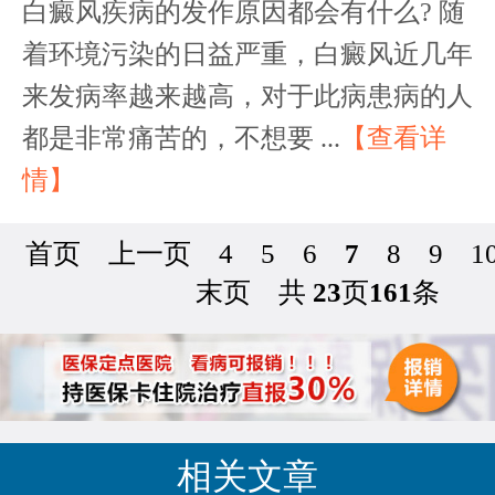
白癜风疾病的发作原因都会有什么? 随
着环境污染的日益严重，白癜风近几年
来发病率越来越高，对于此病患病的人
都是非常痛苦的，不想要 ...
【查看详
情】
首页
上一页
4
5
6
7
8
9
1
末页
共
23
页
161
条
相关文章